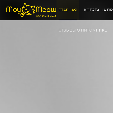
ГЛАВНАЯ
КОТЯТА НА П
ОТЗЫВЫ О ПИТОМНИКЕ