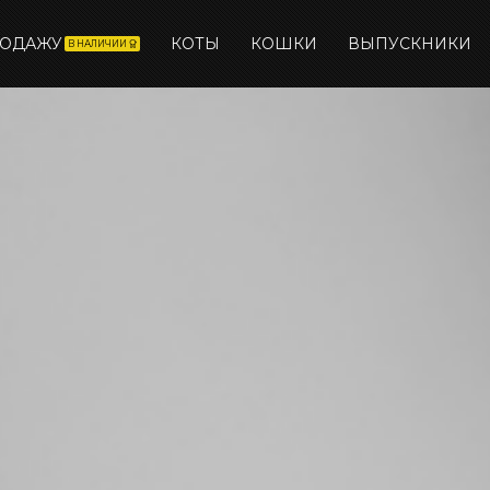
РОДАЖУ
КОТЫ
КОШКИ
ВЫПУСКНИКИ
В НАЛИЧИИ