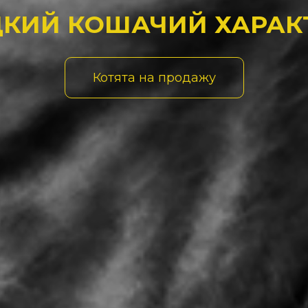
ОДРАЖАЕМЫЕ КРАСА
Наши коты